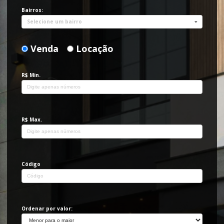
Bairros:
Selecione um bairro
Venda
Locação
R$ Min.
R$ Max.
Código
Ordenar por valor: