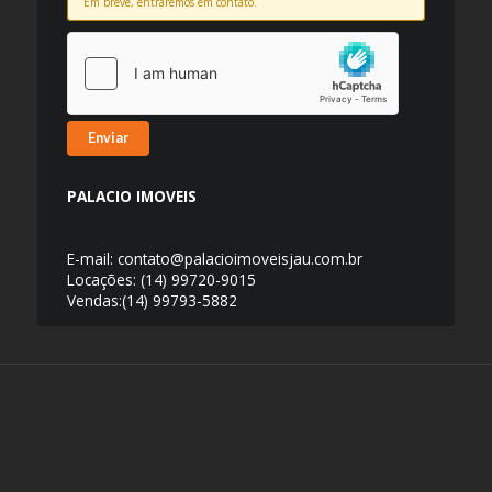
Em breve, entraremos em contato.
Enviar
PALACIO IMOVEIS
E-mail: contato@palacioimoveisjau.com.br
Locações: (14) 99720-9015
Vendas:(14) 99793-5882