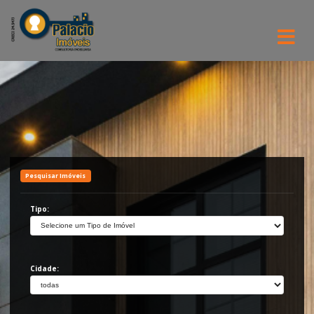
Pesquisar Imóveis
Tipo:
Cidade: